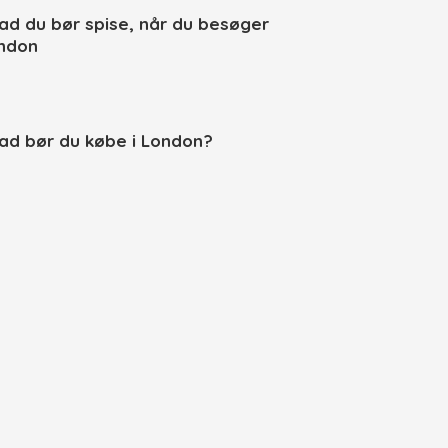
ad du bør spise, når du besøger
ndon
ad bør du købe i London?