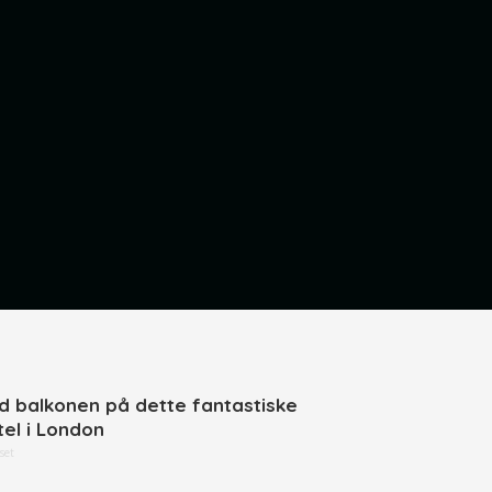
d balkonen på dette fantastiske
tel i London
set