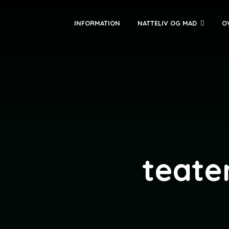
INFORMATION
NATTELIV OG MAD
O
teate