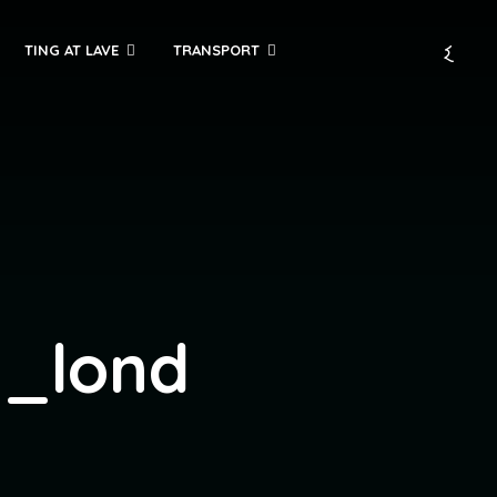
TING AT LAVE
TRANSPORT
l_lond