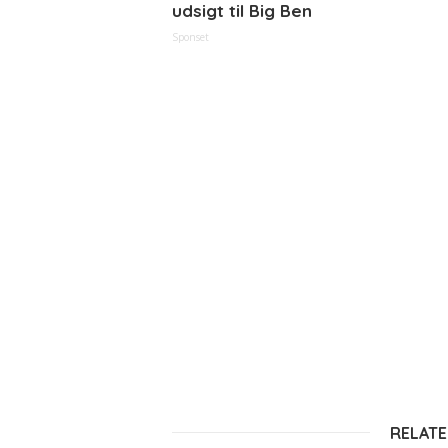
udsigt til Big Ben
Sponset
RELATE