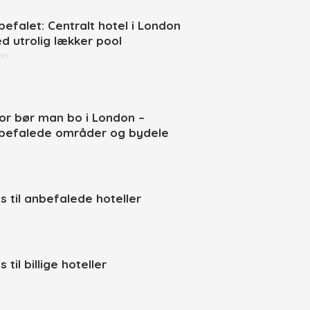
befalet: Centralt hotel i London
d utrolig lækker pool
set
or bør man bo i London –
befalede områder og bydele
ps til anbefalede hoteller
s til billige hoteller