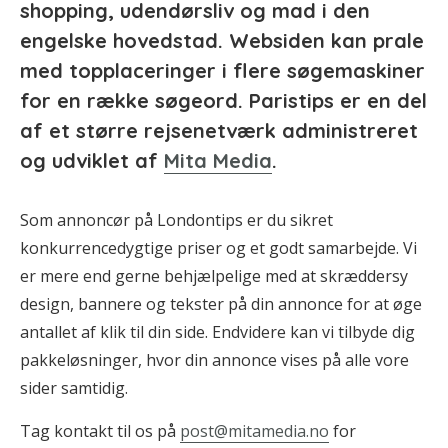
shopping, udendørsliv og mad i den
engelske hovedstad. Websiden kan prale
med topplaceringer i flere søgemaskiner
for en række søgeord. Paristips er en del
af et større rejsenetværk administreret
og udviklet af
Mita Media
.
Som annoncør på Londontips er du sikret
konkurrencedygtige priser og et godt samarbejde. Vi
er mere end gerne behjælpelige med at skræddersy
design, bannere og tekster på din annonce for at øge
antallet af klik til din side. Endvidere kan vi tilbyde dig
pakkeløsninger, hvor din annonce vises på alle vore
sider samtidig.
Tag kontakt til os på
post@mitamedia.no
for