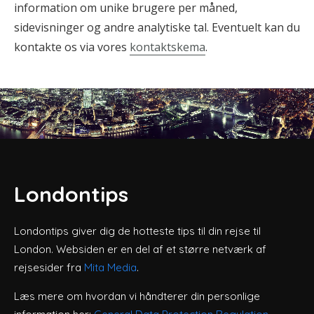
information om unike brugere per måned,
sidevisninger og andre analytiske tal. Eventuelt kan du
kontakte os via vores
kontaktskema
.
Londontips
Londontips giver dig de hotteste tips til din rejse til
London. Websiden er en del af et større netværk af
rejsesider fra
Mita Media
.
Læs mere om hvordan vi håndterer din personlige