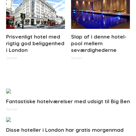
Prisvenligt hotel med
Slap af i denne hotel-
rigtig god beliggenhed
pool mellem
i London
seværdighederne
Sponset
Sponset
Fantastiske hotelværelser med udsigt til Big Ben
Sponset
Disse hoteller i London har gratis morgenmad