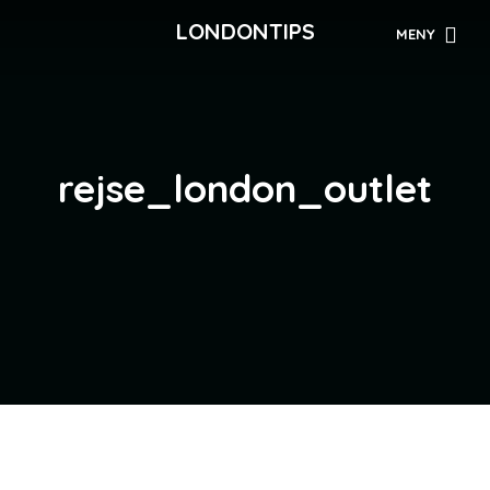
LONDONTIPS
MENY
rejse_london_outlet