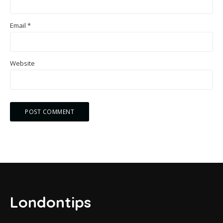
Email
*
Website
Londontips