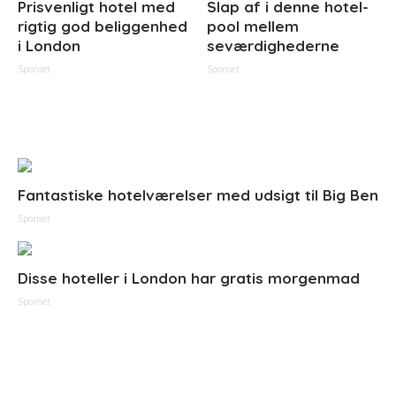
Prisvenligt hotel med
Slap af i denne hotel-
rigtig god beliggenhed
pool mellem
i London
seværdighederne
Sponset
Sponset
Fantastiske hotelværelser med udsigt til Big Ben
Sponset
Disse hoteller i London har gratis morgenmad
Sponset