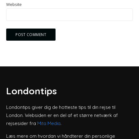
Website
Londontips
Londontips giver dig de hotteste tips til din rejse til
London. Websiden er en del af et større netværk af
rejsesider fra
Mita Media
.
Læs mere om hvordan vi håndterer din personlige