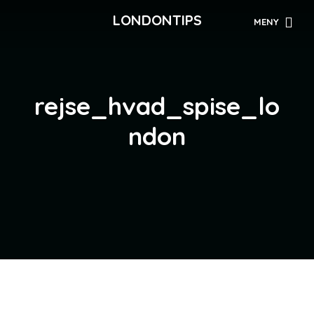
LONDONTIPS
MENY
rejse_hvad_spise_lo
ndon