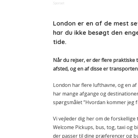
Sponset
London er en af de mest se
har du ikke besøgt den eng
tide.
Når du rejser, er der flere praktiske 
afsted, og en af disse er transporte
London har flere lufthavne, og en a
har mange afgange og destinationer.
spørgsmålet ”Hvordan kommer jeg fra
Vi vejleder dig her om de forskellig
Welcome Pickups, bus, tog, taxi og bi
der passer til dine præferencer og b