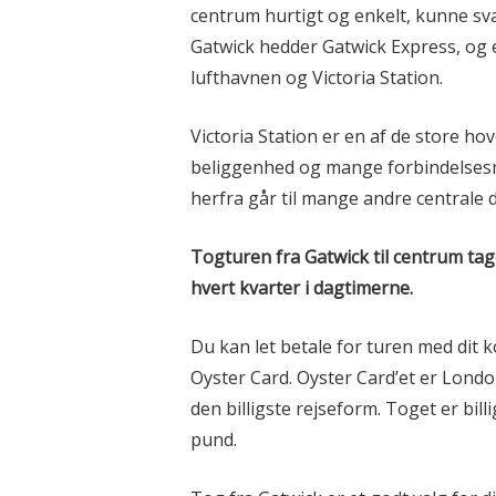
centrum hurtigt og enkelt, kunne sv
Gatwick hedder Gatwick Express, og 
lufthavnen og Victoria Station.
Victoria Station er en af de store h
beliggenhed og mange forbindelsesm
herfra går til mange andre centrale d
Togturen fra Gatwick til centrum ta
hvert kvarter i dagtimerne.
Du kan let betale for turen med dit k
Oyster Card. Oyster Card’et er Londo
den billigste rejseform. Toget er bill
pund.