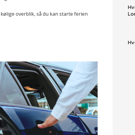
Hv
lige overblik, så du kan starte ferien
Lo
Hv