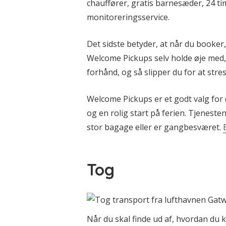
chauffører, gratis barnesæder, 24 ti
monitoreringsservice.
Det sidste betyder, at når du booker
Welcome Pickups selv holde øje med, o
forhånd, og så slipper du for at stre
Welcome Pickups er et godt valg for 
og en rolig start på ferien. Tjenesten
stor bagage eller er gangbesværet.
Tog
Når du skal finde ud af, hvordan du 