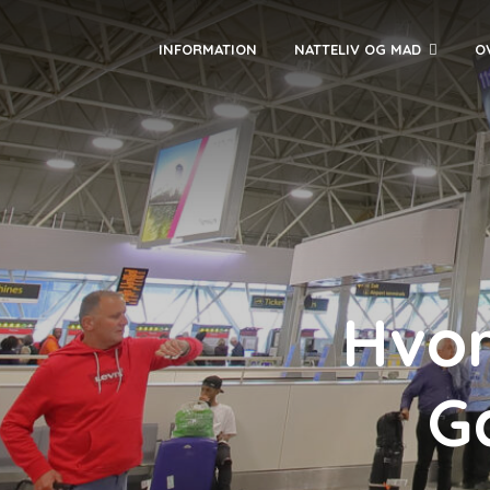
INFORMATION
NATTELIV OG MAD
O
Hvor
Ga