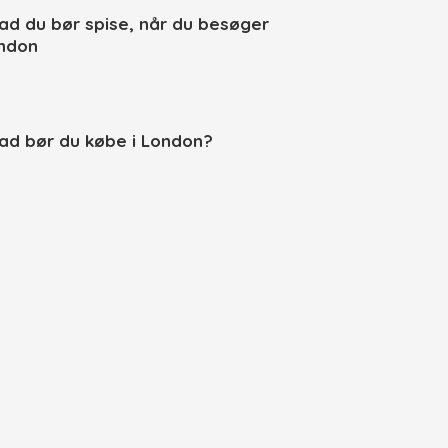
ad du bør spise, når du besøger
ndon
ad bør du købe i London?