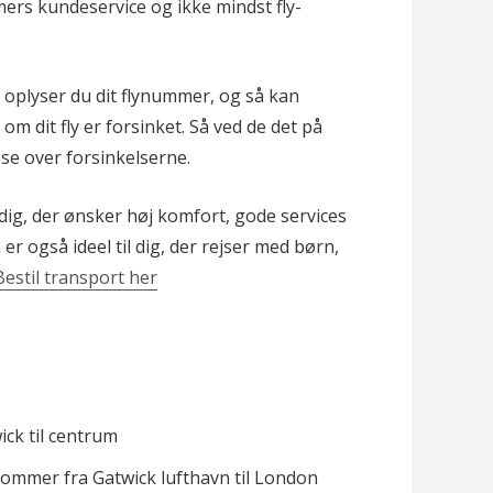
mers kundeservice og ikke mindst fly-
, oplyser du dit flynummer, og så kan
m dit fly er forsinket. Så ved de det på
sse over forsinkelserne.
dig, der ønsker høj komfort, gode services
 er også ideel til dig, der rejser med børn,
Bestil transport her
kommer fra Gatwick lufthavn til London