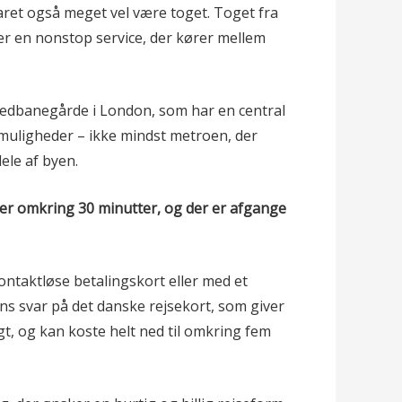
aret også meget vel være toget. Toget fra
er en nonstop service, der kører mellem
ovedbanegårde i London, som har en central
uligheder – ikke mindst metroen, der
ele af byen.
ger omkring 30 minutter, og der er afgange
ontaktløse betalingskort eller med et
ns svar på det danske rejsekort, som giver
igt, og kan koste helt ned til omkring fem