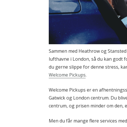
Sammen med Heathrow og Stansted e
lufthavne i London, så du kan godt f
du gerne slippe for denne stress, kan
Welcome Pickups
.
Welcome Pickups er en afhentningss
Gatwick og London centrum. Du bliver
centrum, og prisen minder om den, en 
Men du får mange flere services med 