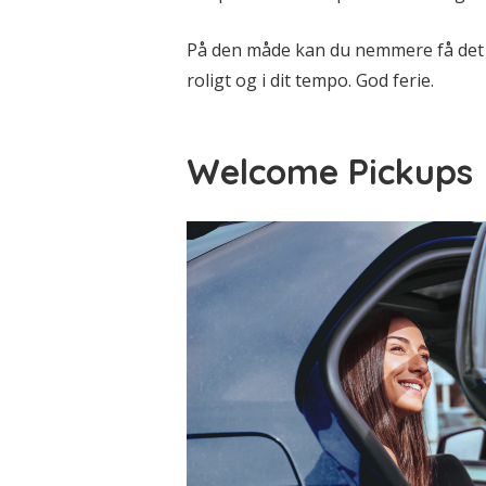
På den måde kan du nemmere få det kø
roligt og i dit tempo. God ferie.
Welcome Pickups