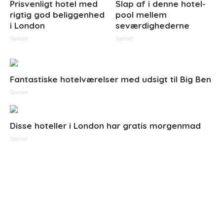
Prisvenligt hotel med
Slap af i denne hotel-
rigtig god beliggenhed
pool mellem
i London
seværdighederne
Sponset
Sponset
Fantastiske hotelværelser med udsigt til Big Ben
Sponset
Disse hoteller i London har gratis morgenmad
Sponset