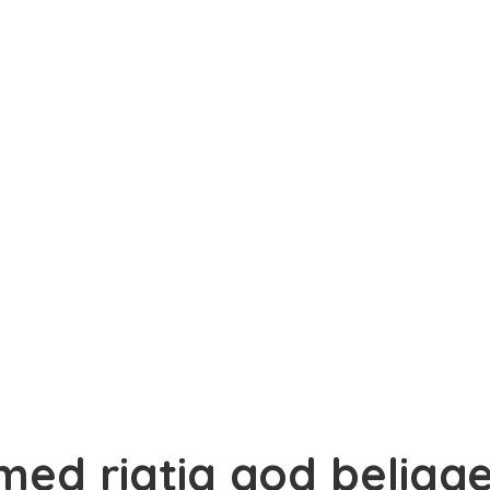
 med rigtig god belig