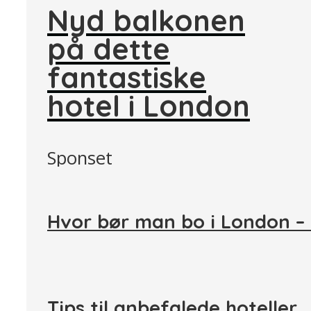
Nyd balkonen
på dette
fantastiske
hotel i London
Sponset
Hvor bør man bo i London –
Tips til anbefalede hoteller