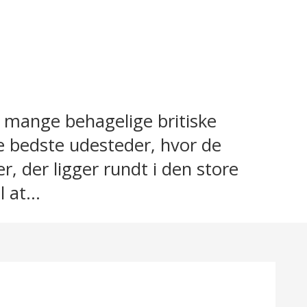
 mange behagelige britiske
e bedste udesteder, hvor de
 der ligger rundt i den store
 at...