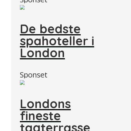
De bedste
spahoteller i
London
Sponset
Londons
fineste
tagterrasse