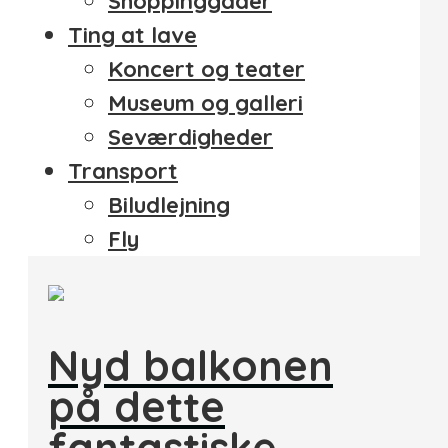
Shoppinggader
Ting at lave
Koncert og teater
Museum og galleri
Seværdigheder
Transport
Biludlejning
Fly
Nyd balkonen
på dette
fantastiske