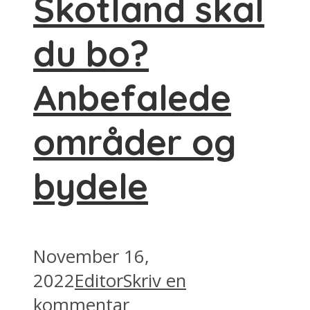
Skotland skal
du bo?
Anbefalede
områder og
bydele
November 16,
2022
Editor
Skriv en
kommentar