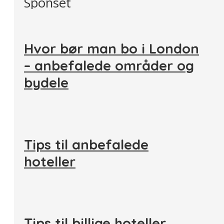
Sponset
Hvor bør man bo i London
– anbefalede områder og
bydele
Tips til anbefalede
hoteller
Tips til billige hoteller