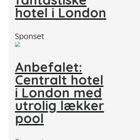
hotel i London
Sponset
Anbefalet:
Centralt hotel
i London med
utrolig lækker
pool