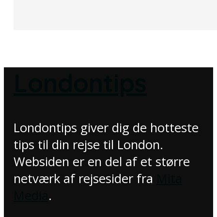
Londontips
Londontips giver dig de hotteste
tips til din rejse til London.
Websiden er en del af et større
netværk af rejsesider fra
Mita
Media
.