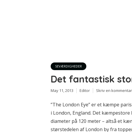
SEVÆRDIGHEDER
Det fantastisk st
May 11, 2013
Editor
Skriv en kommentar
”The London Eye” er et kæmpe paris
i London, England. Det kæmpestore h
diameter på 120 meter – altså et kæm
størstedelen af London by fra toppen