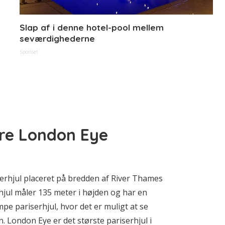
Slap af i denne hotel-pool mellem
seværdighederne
Sponset
ore London Eye
erhjul placeret på bredden af River Thames
jul måler 135 meter i højden og har en
pe pariserhjul, hvor det er muligt at se
. London Eye er det største pariserhjul i