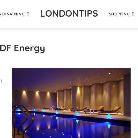
LONDONTIPS
VERNATNING
SHOPPING
EDF Energy
i