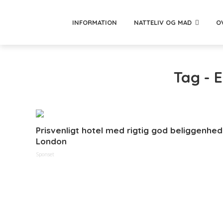
INFORMATION
NATTELIV OG MAD
O
Tag - 
Prisvenligt hotel med rigtig god beliggenhed 
London
Sponset