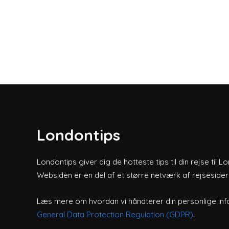
Londontips
Londontips giver dig de hotteste tips til din rejse til L
Websiden er en del af et større netværk af rejsesider
Læs mere om hvordan vi håndterer din personlige inf
General Data Protection Regulation (GDPR)
.