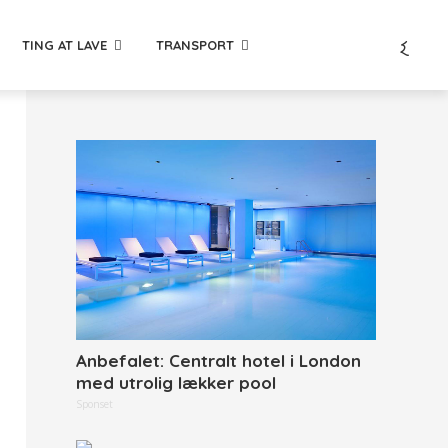
TING AT LAVE
TRANSPORT
Anbefalet: Centralt hotel i London
med utrolig lækker pool
Sponset