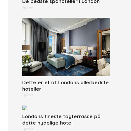
De bedste spahoteller i London
Sponset
Dette er et af Londons allerbedste
hoteller
Sponset
Londons fineste tagterrasse på
dette nydelige hotel
Sponset