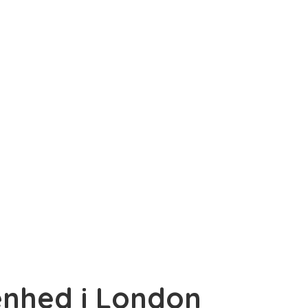
genhed i London