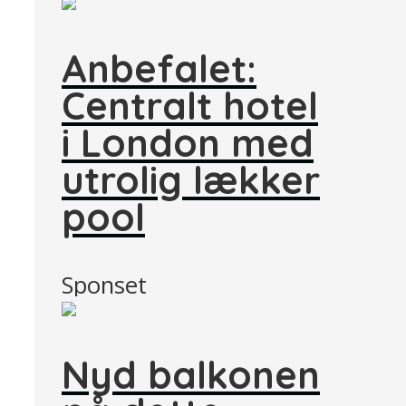
Anbefalet:
Centralt hotel
i London med
utrolig lækker
pool
Sponset
Nyd balkonen