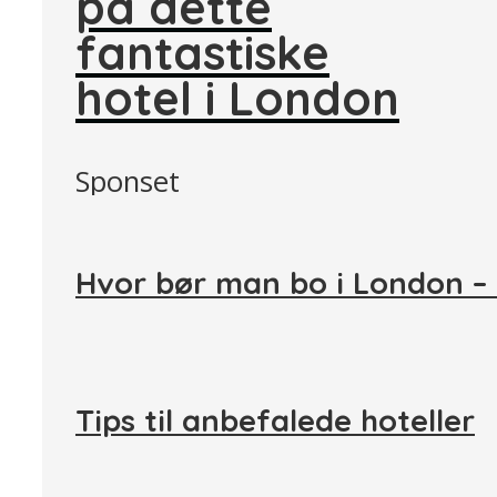
på dette
fantastiske
hotel i London
Sponset
Hvor bør man bo i London –
Tips til anbefalede hoteller