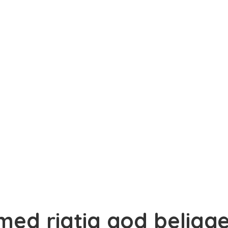
 med rigtig god belig