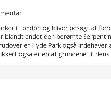
mmentar
arker i London og bliver besøgt af fle
ser blandt andet den berømte Serpentin
rudover er Hyde Park også indehaver 
sikkert også er en af grundene til dens.