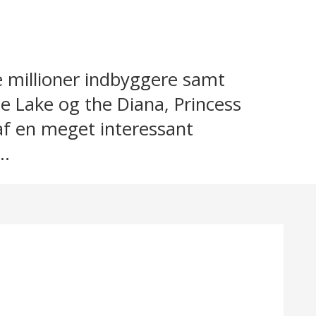
re millioner indbyggere samt
e Lake og the Diana, Princess
af en meget interessant
..