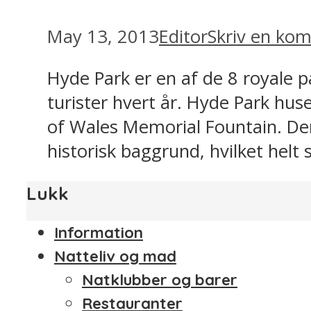
May 13, 2013
Editor
Skriv en ko
Hyde Park er en af de 8 royale p
turister hvert år. Hyde Park hu
of Wales Memorial Fountain. De
historisk baggrund, hvilket helt 
Lukk
Information
Natteliv og mad
Natklubber og barer
Restauranter