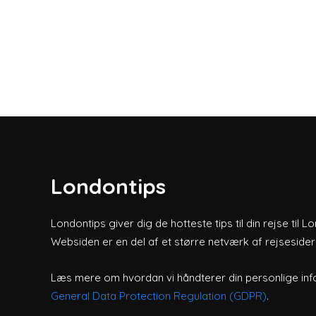
Londontips
Londontips giver dig de hotteste tips til din rejse til L
Websiden er en del af et større netværk af rejsesider
Læs mere om hvordan vi håndterer din personlige inf
General Data Protection Regulation (GDPR)
.