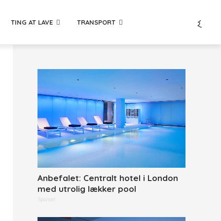
TING AT LAVE
TRANSPORT
Anbefalet: Centralt hotel i London
med utrolig lækker pool
Sponset