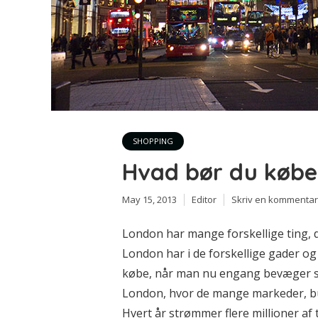
SHOPPING
Hvad bør du købe
May 15, 2013
Editor
Skriv en kommentar
London har mange forskellige ting, 
London har i de forskellige gader og
købe, når man nu engang bevæger si
London, hvor de mange markeder, bu
Hvert år strømmer flere millioner af tu