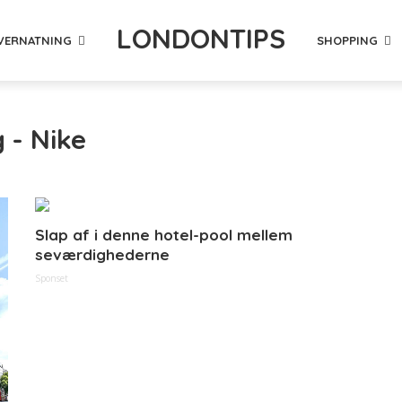
LONDONTIPS
VERNATNING
SHOPPING
 - Nike
Slap af i denne hotel-pool mellem
seværdighederne
Sponset