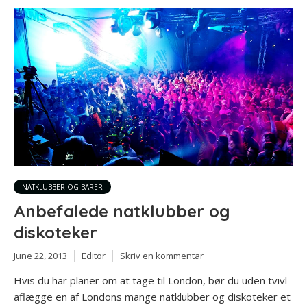
NATKLUBBER OG BARER
Anbefalede natklubber og
diskoteker
June 22, 2013
Editor
Skriv en kommentar
Hvis du har planer om at tage til London, bør du uden tvivl
aflægge en af Londons mange natklubber og diskoteker et