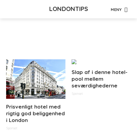
LONDONTIPS
MENY
Tag - Converse
Slap af i denne hotel-
pool mellem
seværdighederne
Sponset
Prisvenligt hotel med
rigtig god beliggenhed
i London
Sponset