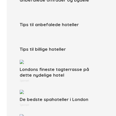
Tips til anbefalede hoteller
Tips til billige hoteller
Londons fineste tagterrasse på
dette nydelige hotel
Sponset
De bedste spahoteller i London
Sponset