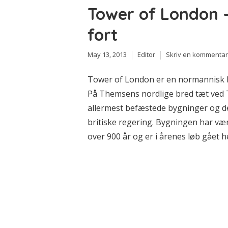
Tower of London 
fort
May 13, 2013
Editor
Skriv en kommentar
Tower of London er en normannisk bo
På Themsens nordlige bred tæt ved 
allermest befæstede bygninger og d
britiske regering. Bygningen har være
over 900 år og er i årenes løb gået h