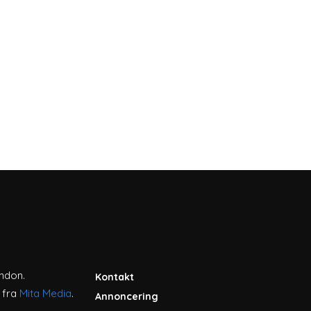
ondon.
Kontakt
 fra
Mita Media
.
Annoncering