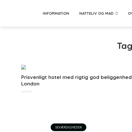
INFORMATION
NATTELIV OG MAD
O
Tag
Prisvenligt hotel med rigtig god beliggenhed 
London
Sponset
SEVÆRDIGHEDER