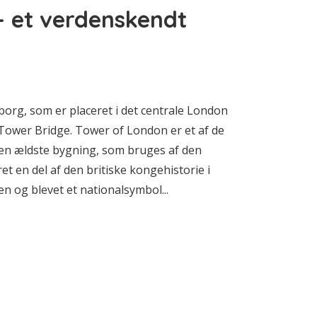
– et verdenskendt
rg, som er placeret i det centrale London
Tower Bridge. Tower of London er et af de
en ældste bygning, som bruges af den
t en del af den britiske kongehistorie i
en og blevet et nationalsymbol...