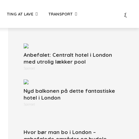
TING AT LAVE
TRANSPORT
Anbefalet: Centralt hotel i London
med utrolig lækker pool
Sponset
Nyd balkonen på dette fantastiske
hotel i London
Sponset
Hvor bør man bo i London –
anbefalede områder og bydele