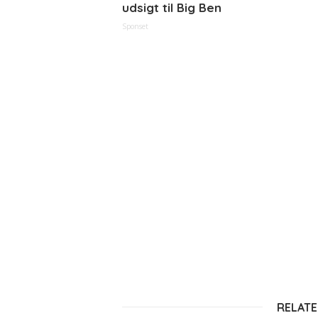
udsigt til Big Ben
Sponset
RELATE