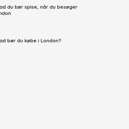
ad du bør spise, når du besøger
ndon
ad bør du købe i London?