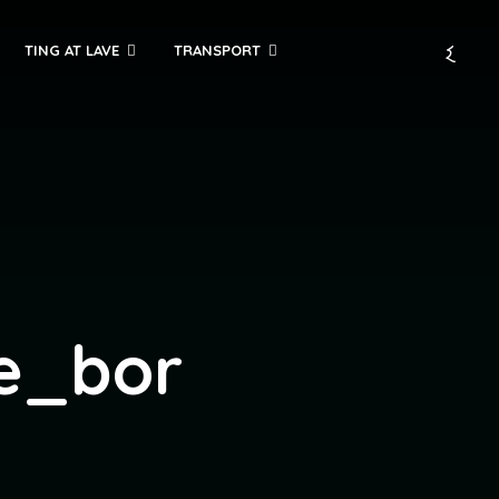
TING AT LAVE
TRANSPORT
e_bor