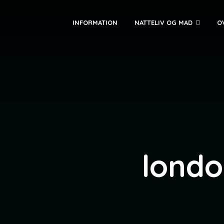
INFORMATION
NATTELIV OG MAD
O
lond